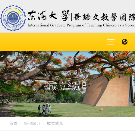
成立緣起
首頁
學程簡介
成立緣起