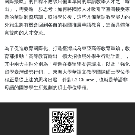
國際接軌」的目標不應該只偏重單向的華語教學人才之「輸
出」，需要進一步思考：如何將國際人才吸引至臺灣接受專
業的華語師資培訓，取得學位後，這些具備華語教學能力的
外籍生將有機會回到各自的祖國推展華語教育，進而具體落
實雙向的人才交流。
為了促進教育國際化、打造臺灣成為東亞高等教育重鎮，教
育部推動「高等教育輸出：擴大招收境外學生行動計畫」，
其中兩大主軸分別為「精進在臺留學友善環境」以及「強化
留學臺灣優勢行銷」。東海大學華語文教學國際碩士學位學
程正是從上述的思考出發，針對L2 Chinese，也就是華語非
母語的國際學生所規劃的碩士學位學程。