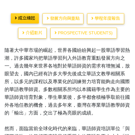
成立緣起
發展方向與重點
學程年度報告
介紹影片
PROSPECTIVE STUDENTS)
隨著大中華市場的崛起，世界各國紛紛興起一股華語學習熱
潮，許多國家均把華語學習列入外語教育重點發展方向之
一。過去幾年來世界各地對於華語師資的需求有增無減，放
眼望去，國內已經有許多大學先後成立華語文教學相關系
所，以多元的課程以及專業化的訓練努力培育能夠走向國際
的華語教學師資。多數相關系所均以本國籍學生作為主要的
華語師資培育對象，學生畢業後，多半都會積極爭取前往國
外各地任教的機會，過去多年來，臺灣在專業華語教學師資
的「輸出」方面，交出了極為亮眼的成績。
然而，面臨當前全球化時代的來臨，華語師資培訓單位「與