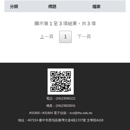
分類
標題
檔案
顯示第 1 至 3 項結果，共 3 項
上一頁
1
下一頁
電話：(04)23590121
傳真：(04)23503541
#31800 / #31804 電子信箱：tcsl@thu.edu.tw
地址：407224 臺中市西屯區臺灣大道4段1727號 文學院A118