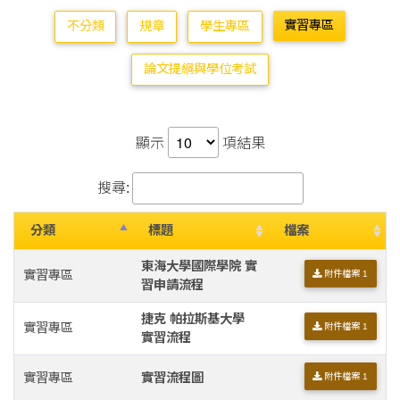
實習專區
不分類
規章
學生專區
論文提綱與學位考試
顯示
項結果
搜尋:
分類
標題
檔案
東海大學國際學院 實
實習專區
附件檔案 1
習申請流程
捷克 帕拉斯基大學
實習專區
附件檔案 1
實習流程
實習專區
實習流程圖
附件檔案 1