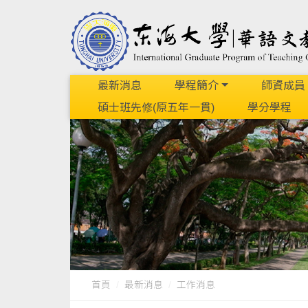
最新消息
學程簡介
師資成員
碩士班先修(原五年一貫)
學分學程
首頁
最新消息
工作消息