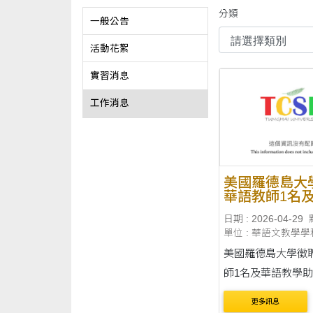
分類
一般公告
活動花絮
實習消息
工作消息
美國羅德島大
華語教師1名
學助理2名，
日期 : 2026-04-29
115年8月24
單位 : 華語文教學學
116年7月23
美國羅德島大學徵
師1名及華語教學助
聘期自115年8月2
更多訊息
116年7月23日止。 通告內容