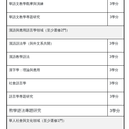
華語文教學觀摩與演練
3
學分
華語文教學專題研究
3
學分
漢語與應用語言學領域（至少選修
2
門）
漢語語法學（與外文系共開）
3
學分
漢語教學語法
3
學分
漢字學：理論與應用
3
學分
社會語言學
3
學分
語言學專題研究
3
學分
教學語法專題研究
3學分
華人社會與文化領域（至少選修
1
門）