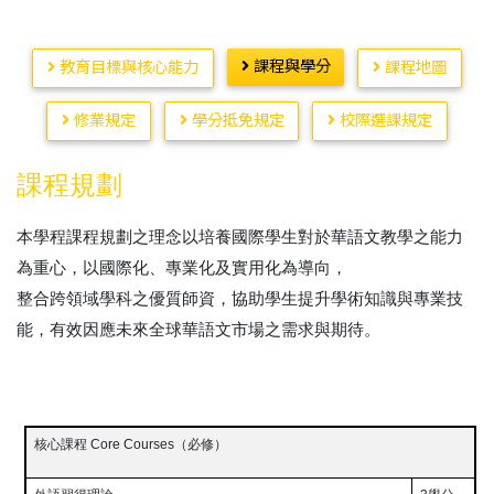
課程與學分
教育目標與核心能力
課程地圖
修業規定
學分抵免規定
校際選課規定
課程規劃
本學程課程規劃之理念以培養國際學生對於華語文教學之能力
為重心，以國際化、專業化及實用化為導向，
整合跨領域學科之優質師資，協助學生提升學術知識與專業技
能，有效因應未來全球華語文市場之需求與期待。
核心課程
Core Courses
（必修）