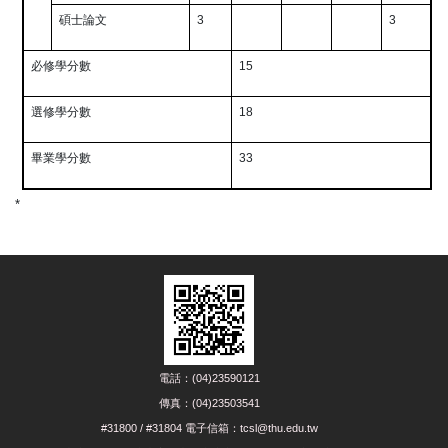
碩士論文
3
3
必修學分數
15
選修學分數
18
畢業學分數
33
*
電話：(04)23590121
傳真：(04)23503541
#31800 / #31804 電子信箱：tcsl@thu.edu.tw