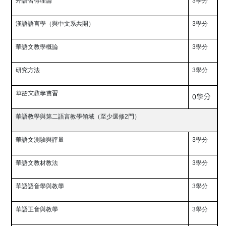
外語習得理論
3
學分
漢語語言學（與中文系共開）
3
學分
華語文教學概論
3
學分
研究方法
3
學分
華語文教學實習
0學分
華語教學與第二語言教學領域（至少選修2門）
華語文測驗與評量
3
學分
華語文教材教法
3
學分
華語語音學與教學
3
學分
華語正音與教學
3
學分