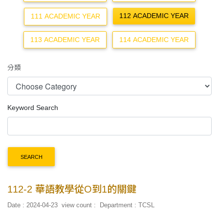
112 ACADEMIC YEAR
111 ACADEMIC YEAR
113 ACADEMIC YEAR
114 ACADEMIC YEAR
分類
Keyword Search
SEARCH
112-2 華語教學從O到1的關鍵
Date : 2024-04-23
view count :
Department : TCSL