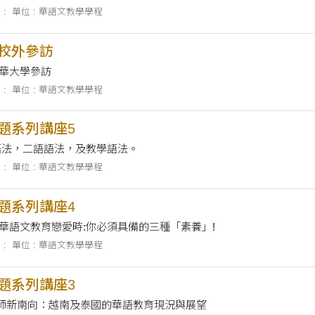
 :
單位 : 華語文教學學程
學校外參訪
)清華大學參訪
 :
單位 : 華語文教學學程
專題系列講座5
授 - 一語語法，二語語法，及教學語法。
 :
單位 : 華語文教學學程
專題系列講座4
和華語文教育戀愛時:你必須具備的三種「素養」!
 :
單位 : 華語文教學學程
專題系列講座3
教師新南向：越南及泰國的華語教育現況與展望