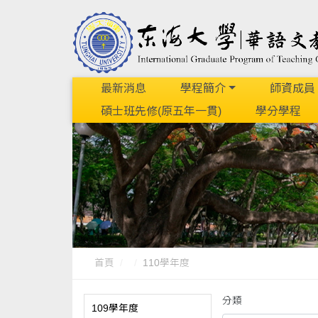
最新消息
學程簡介
師資成員
碩士班先修(原五年一貫)
學分學程
首頁
110學年度
分類
109學年度