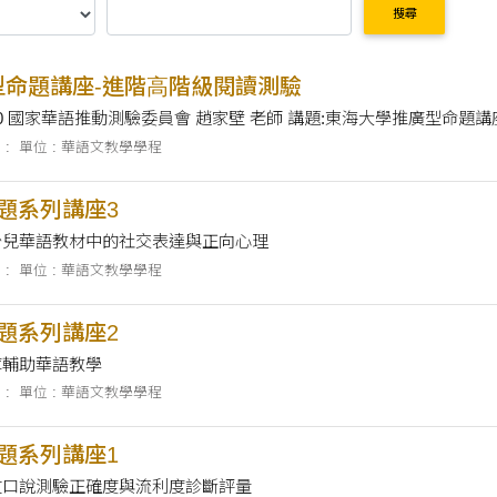
搜尋
型命題講座-進階⾼階級閱讀測驗
:00-12:00 國家華語推動測驗委員會 趙家壁 老師 講題:東海大學推廣型
 :
單位 : 華語文教學學程
專題系列講座3
 少兒華語教材中的社交表達與正向心理
 :
單位 : 華語文教學學程
專題系列講座2
料庫輔助華語教學
 :
單位 : 華語文教學學程
專題系列講座1
語文口說測驗正確度與流利度診斷評量