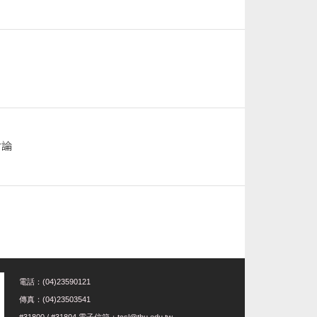
討論
電話：(04)23590121
傳真：(04)23503541