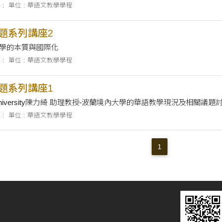
 :
單位 : 華語文教學學程
專題系列講座2
教學的本質與國際化
 :
單位 : 華語文教學學程
專題系列講座1
Great University陳力綺 助理教授-波蘭境內大學的華語教學現況及相關議題
 :
單位 : 華語文教學學程
1