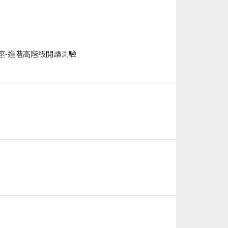
命題講座-進階⾼階級閱讀測驗