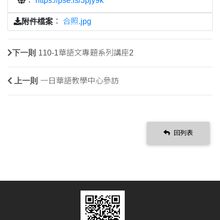
：
https://pse.is/3pjy9k
附件檔案
：
合照.jpg
下一則
110-1華語文專題系列講座2
上一則
一日華語教學中心參訪
回列表