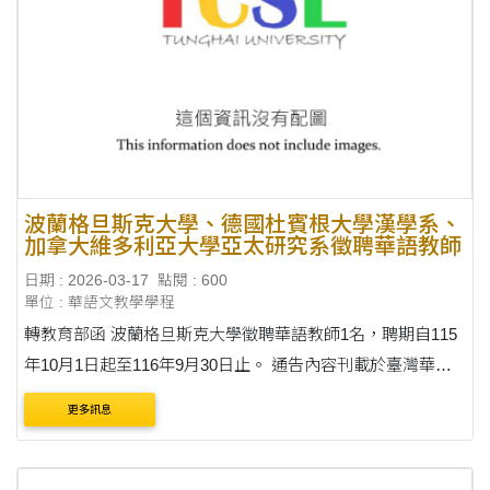
波蘭格旦斯克大學、德國杜賓根大學漢學系、
加拿大維多利亞大學亞太研究系徵聘華語教師
日期 : 2026-03-17
點閱 : 600
單位 : 華語文教學學程
轉教育部函 波蘭格旦斯克大學徵聘華語教師1名，聘期自115
年10月1日起至116年9月30日止。 通告內容刊載於臺灣華語
教育資源中心(網址：
更多訊息
https://lmit.edu.tw/sc/world_detail_edu/1320)。 收件截止日：
臺灣時間 115年4月3....