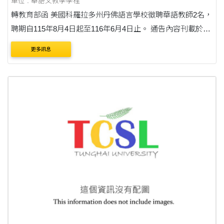
單位 : 華語文教學學程
轉教育部函 美國科羅拉多州丹佛語言學校徵聘華語教師2名，
聘期自115年8月4日起至116年6月4日止。 通告內容刊載於臺
灣華語教育資源中心(網址：
更多訊息
https://lmit.edu.tw/sc/world_detail_edu/1334)。 收件截止日：
臺灣時....