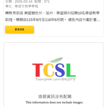
日期 : 2026-03-16
點閱 : 371
單位 : 華語文教學學程
轉教育部函 美國猶他州、加州、華盛頓州招聘10名華語教學
助理，聘期自115年8月至116年6月間。 通告內容刊載於臺灣
華語教育資源中心（網址：
更多訊息
https://lmit.edu.tw/sc/world_detail_edu/1317） 收件截止日：
臺灣時間 115....