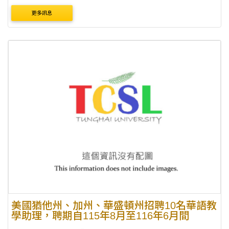
載於臺灣華語教育資源中心（網址：
更多訊息
https://lmit.edu.tw/sc/world_detail_edu/1311） 收件截止日：
臺....
美國猶他州、加州、華盛頓州招聘10名華語教
學助理，聘期自115年8月至116年6月間