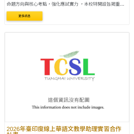
命題方向與核心考點，強化應試實力 ，本校特開設旨揭重點
課程。採實體上課，總時數60個小時。 二、課程內容： 針對
更多訊息
漢語語言學、華語文教學及華語口語與表達進....
2026年臺印度線上華語文教學助理實習合作