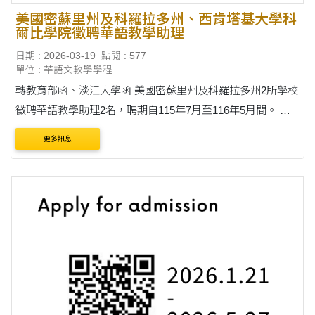
美國密蘇里州及科羅拉多州、西肯塔基大學科
爾比學院徵聘華語教學助理
日期 : 2026-03-19
點閱 : 577
單位 : 華語文教學學程
轉教育部函、淡江大學函 美國密蘇里州及科羅拉多州2所學校
徵聘華語教學助理2名，聘期自115年7月至116年5月間。 通
告內容刊載於臺灣華語教育資源中心(網址：
更多訊息
https://lmit.edu.tw/sc/world_detail_edu/1319)。 收件....