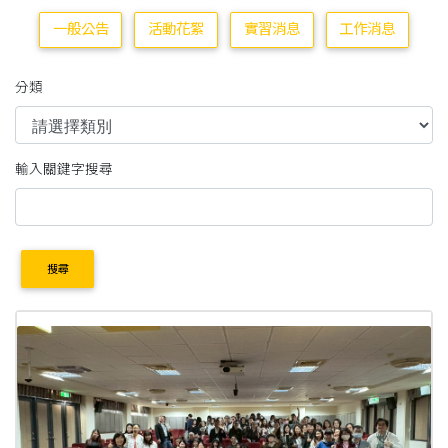
一般公告
活動花絮
實習消息
工作消息
分類
輸入關鍵字搜尋
搜尋