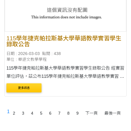
115學年捷克帕拉斯基大學華語教學實習學生
錄取公告
日期 : 2026-03-03
點閱 : 438
單位 : 華語文教學學程
115學年捷克帕拉斯基大學華語教學實習學生錄取公告 經實習
單位評估，茲公布115學年捷克帕拉斯基大學華語教學實習 錄
取名單如下： 115-1 李◯賢 魏◯誼 115-2 李◯賢 廖◯惠
更多訊息
1
2
3
4
5
6
7
8
9
下一頁
最後一頁