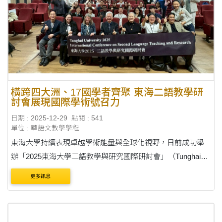
橫跨四大洲、17國學者齊聚 東海二語教學研
討會展現國際學術號召力
日期 : 2025-12-29
點閱 : 541
單位 : 華語文教學學程
東海大學持續表現卓越學術能量與全球化視野，日前成功舉
辦「2025東海大學二語教學與研究國際研討會」（Tunghai
International Conference on Second Language Teaching and
更多訊息
Research 2025），吸引來自亞洲、歐洲、北美及非洲等17個
國家的貴賓共....