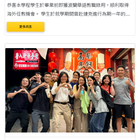
恭喜本學程學生於畢業前即獲波蘭華語教職錄用，順利取得
海外任教機會。 學生於就學期間曾赴捷克進行為期一年的華
語教學實習，累積實際教學經驗與跨文化溝通能力，深化對
更多訊息
海外華語教育現場之理解。 本學程將....