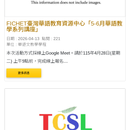
FICHET臺灣華語教育資源中心「5-6月華語教
學系列講座」
日期 : 2026-04-13
點閱 : 221
單位 : 華語文教學學程
本次活動方式採線上Google Meet。請於115年4月28日(星期
二) 上午9點前，完成線上報名
(https://forms.gle/JB6N3oaCxTGB8ETk6)，俾利後續作業。
更多訊息
課程主題包含 「5/4(一)間20:00-21:30海外任教經驗分享-菲律
賓篇」、「5/6(....