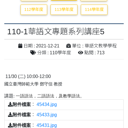
112學年度
113學年度
114學年度
110-1華語文專題系列講座5
日期 : 2021-12-21
單位 : 華語文教學學程
分類 : 110學年度
點閱 : 713
11/30 (
二
) 10:00-12:00
國立臺灣師範大學
鄧守信
教授
講題
:
一語語法，二語語法，及教學語法。
附件檔案
：
45434.jpg
附件檔案
：
45433.jpg
附件檔案
：
45431.jpg