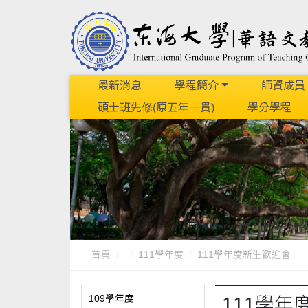
最新消息
學程簡介
師資成員
碩士班先修(原五年一貫)
學分學程
首頁
111學年度
111學年度新生歡迎會
109學年度
111學年