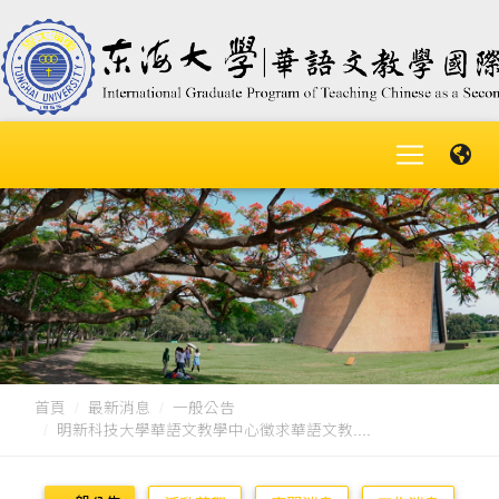
首頁
最新消息
一般公告
明新科技大學華語文教學中心徵求華語文教....