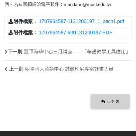
四、若有意願請洽電子郵件：mandarin@must.edu.tw
附件檔案
：
1707964587-1131200197_1_attch1.pdf
附件檔案
：
1707964587-lett1131200197.PDF
下一則
臺師海華中心三月講座——「華語教學工具應用」
上一則
朝陽科大華語中心 誠徵印尼專案計畫人員
回列表