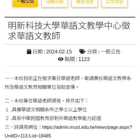
一般公告
活動花絮
實習消息
工作消息
明新科技大學華語文教學中心徵
求華語文教師
日期 : 2024-02-15
分類 : 一般公告
點閱 : 1123
一、本校目前正在徵求兼任華語老師，敬請貴校華語文教學系
所及華語文教育相關單位協助宣傳。
二、本校兼任華語老師資格，條件如下：
１ .具備華語文相關系所之學士以上學位
２ .具有中華民國教育部對外華語教學能力認證
三、詳請見網址：https://admin.must.edu.tw/news/page.aspx?
UnitID=113＆id=18485