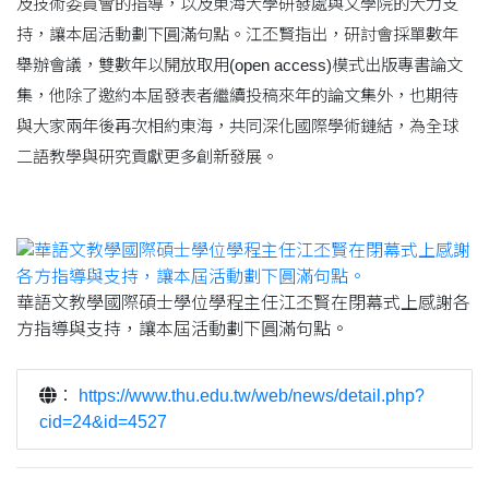
及技術委員會的指導，以及東海大學研發處與文學院的大力支
持，讓本屆活動劃下圓滿句點。江丕賢指出，研討會採單數年
舉辦會議，雙數年以開放取用(open access)模式出版專書論文
集，他除了邀約本屆發表者繼續投稿來年的論文集外，也期待
與大家兩年後再次相約東海，共同深化國際學術鏈結，為全球
二語教學與研究貢獻更多創新發展。
華語文教學國際碩士學位學程主任江丕賢在閉幕式上感謝各
方指導與支持，讓本屆活動劃下圓滿句點。
：
https://www.thu.edu.tw/web/news/detail.php?
cid=24&id=4527