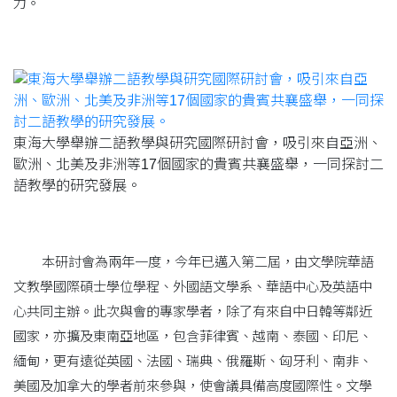
力。
東海大學舉辦二語教學與研究國際研討會，吸引來自亞洲、
歐洲、北美及非洲等17個國家的貴賓共襄盛舉，一同探討二
語教學的研究發展。
本研討會為兩年一度，今年已邁入第二屆，由文學院華語
文教學國際碩士學位學程、外國語文學系、華語中心及英語中
心共同主辦。此次與會的專家學者，除了有來自中日韓等鄰近
國家，亦擴及東南亞地區，包含菲律賓、越南、泰國、印尼、
緬甸，更有遠從英國、法國、瑞典、俄羅斯、匈牙利、南非、
美國及加拿大的學者前來參與，使會議具備高度國際性。文學