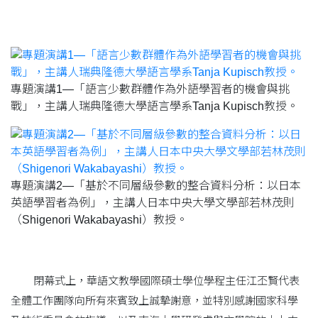
專題演講1—「語言少數群體作為外語學習者的機會與挑
戰」，主講人瑞典隆德大學語言學系Tanja Kupisch教授。
專題演講2—「基於不同層級參數的整合資料分析：以日本
英語學習者為例」，主講人日本中央大學文學部若林茂則
（Shigenori Wakabayashi）教授。
閉幕式上，華語文教學國際碩士學位學程主任江丕賢代表
全體工作團隊向所有來賓致上誠摯謝意，並特別感謝國家科學