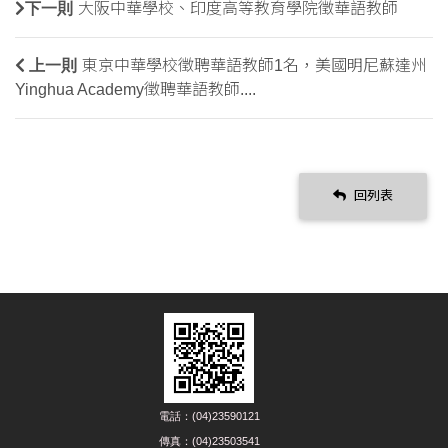
下一則
大阪中華學校、印度高等教育學院徵華語教師
上一則
東京中華學校徵聘華語教師1名，美國明尼蘇達州
Yinghua Academy徵聘華語教師....
回列表
電話：(04)23590121
傳真：(04)23503541