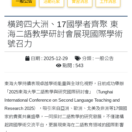
一般公告
活動花絮
實習消息
工作消息
橫跨四大洲、17國學者齊聚 東
海二語教學研討會展現國際學術
號召力
日期 : 2025-12-29
分類 : 一般公告
點閱 : 543
東海大學持續表現卓越學術能量與全球化視野，日前成功舉辦
「2025東海大學二語教學與研究國際研討會」（Tunghai
International Conference on Second Language Teaching and
Research 2025），吸引來自亞洲、歐洲、北美及非洲等17個國
家的貴賓共襄盛舉，一同探討二語教學的研究發展，不僅建構
起跨國學術交流平台，更展現東海在二語教育領域的國際影響