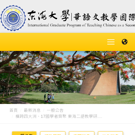
首頁
最新消息
一般公告
橫跨四大洲、17國學者齊聚 東海二語教學研....