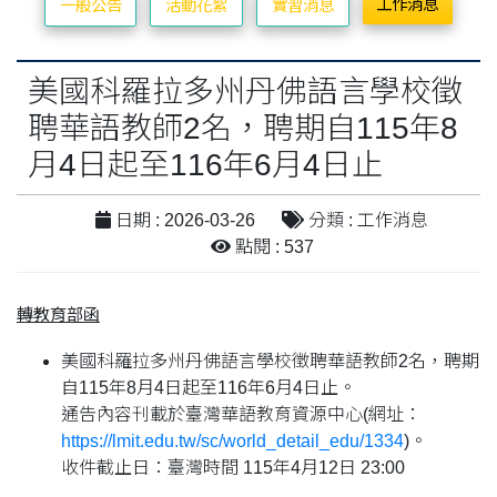
工作消息
一般公告
活動花絮
實習消息
美國科羅拉多州丹佛語言學校徵
聘華語教師2名，聘期自115年8
月4日起至116年6月4日止
日期 : 2026-03-26
分類 : 工作消息
點閱 : 537
轉教育部函
美國科羅拉多州丹佛語言學校徵聘華語教師2名，聘期
自115年8月4日起至116年6月4日止。
通告內容刊載於臺灣華語教育資源中心(網址：
https://lmit.edu.tw/sc/world_detail_edu/1334
)。
收件截止日：臺灣時間 115年4月12日 23:00