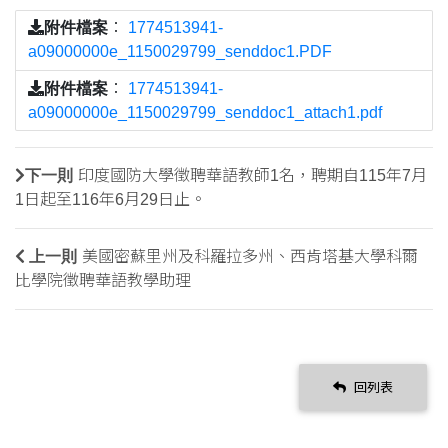
附件檔案
：
1774513941-
a09000000e_1150029799_senddoc1.PDF
附件檔案
：
1774513941-
a09000000e_1150029799_senddoc1_attach1.pdf
下一則
印度國防大學徵聘華語教師1名，聘期自115年7月
1日起至116年6月29日止。
上一則
美國密蘇里州及科羅拉多州、西肯塔基大學科爾
比學院徵聘華語教學助理
回列表