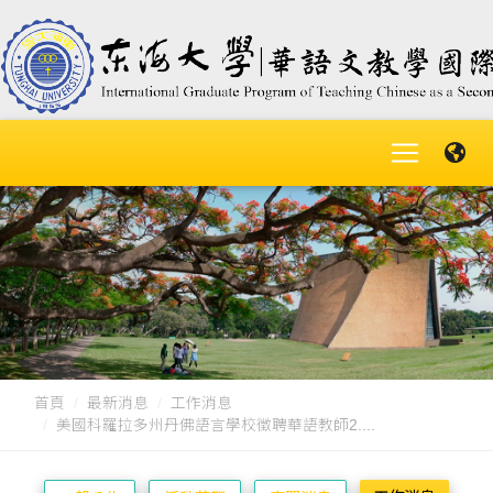
首頁
最新消息
工作消息
美國科羅拉多州丹佛語言學校徵聘華語教師2....