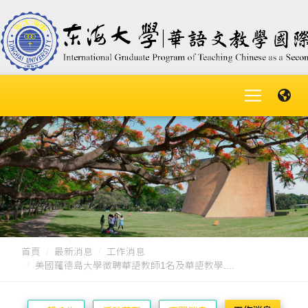
首頁
最新消息
工作消息
美國羅德島大學徵聘華語教師1名及華語教學....