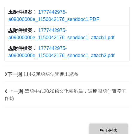
附件檔案
：
1777442975-
a09000000e_1150042176_senddoc1.PDF
附件檔案
：
1777442975-
a09000000e_1150042176_senddoc1_attach1.pdf
附件檔案
：
1777442975-
a09000000e_1150042176_senddoc1_attach2.pdf
下一則
114-2漢語語法學期末聚餐
上一則
華語中心2026跨文化領航員：短期團語伴實務工
作坊
回列表