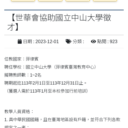
【世華會協助國立中山大學徵
才】
日期 : 2023-12-01
分類 :
點閱 : 923
任教國家：菲律賓
聘任學校：國立中山大學（菲律賓臺灣教育中心）
擬聘教師數：1~2名
聘期起迄113年2月1日至113年12月31日止。
（獲選人需於113年1月至本校參加行前培訓）
教學人員資格：
1. 具中華民國國籍，且在臺灣地區設有戶籍，並符合下列各款
規定之一者：