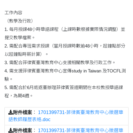
工作內容
（教學及行政）
1. 每月授課48小時華語課程（上課時數根據實際情況調整）並
提交教學檔案。
2. 需配合專班需求授課（當月授課時數逾48小時，超鐘點部分
以超鐘點時薪計算）。
3. 需配合菲律賓臺灣教育中心支援相關教學及行政工作。
4. 需支援菲律賓臺灣教育中心宣傳study in Taiwan 及TOCFL測
驗。
5. 需配合於6月底返臺辦理菲律賓簽證期間在本校教授華語課
程，為期4週。
附件檔案
：
1701399731-菲律賓臺灣教育中心徵選華
語教師履歷表格.doc
附件檔案
：
1701399731-菲律賓臺灣教育中心徵選華