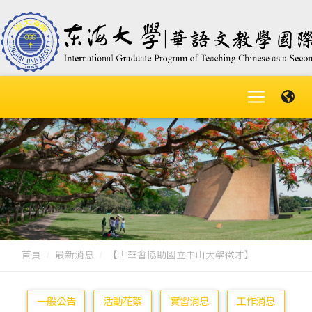
首頁
最新消息
【世華會協助國立中山大學徵才】
一般公告
活動花絮
實習消息
工作消息