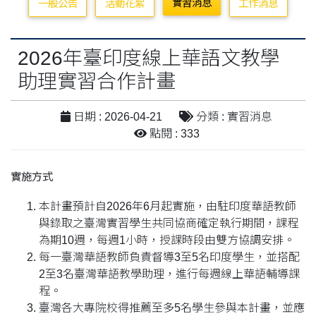
實習消息
一般公告
活動花絮
工作消息
2026年臺印度線上華語文教學
助理實習合作計畫
日期 : 2026-04-21
分類 : 實習消息
點閱 : 333
實施方式
本計畫預計自2026年6月起實施，由駐印度華語教師
與錄取之臺灣實習學生共同協商確定執行期間，課程
為期10週，每週1小時，授課時段由雙方協調安排。
每一臺灣華語教師負責督導3至5名印度學生，並搭配
2至3名臺灣華語教學助理，進行每週線上華語輔導課
程。
臺灣各大專院校得推薦至多5名學生參與本計畫，並應