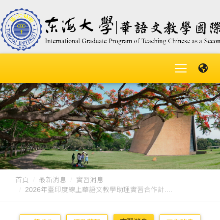
首頁
最新消息
實習消息
2026年臺印度線上華語文教學助理實習合作計....